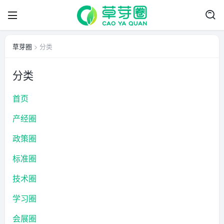
草芽圈
> 分类
分类
首页
产经圈
政策圈
标准圈
技术圈
学习圈
会展圈