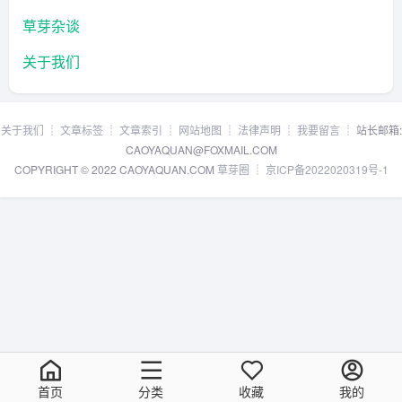
草芽杂谈
关于我们
关于我们
┊
文章标签
┊
文章索引
┊
网站地图
┊
法律声明
┊
我要留言
┊ 站长邮箱:
CAOYAQUAN@FOXMAIL.COM
COPYRIGHT © 2022 CAOYAQUAN.COM
草芽圈
┊
京ICP备2022020319号-1
首页
分类
收藏
我的