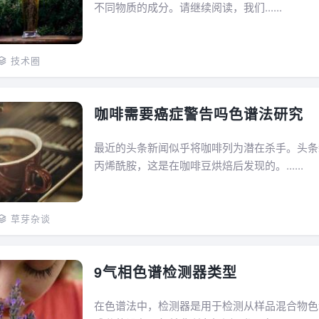
不同物质的成分。请继续阅读，我们......
技术圈
咖啡需要癌症警告吗色谱法研究
最近的头条新闻似乎将咖啡列为潜在杀手。头条
丙烯酰胺，这是在咖啡豆烘焙后发现的。......
草芽杂谈
9气相色谱检测器类型
在色谱法中，检测器是用于检测从样品混合物色