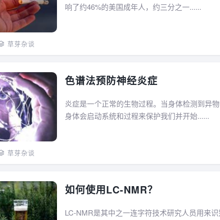
响了约46%的美国成年人，约三分之一......
草芽杂谈
色谱法预防神经炎症
炎症是一个正常的生物过程。当身体检测到异物
身体会启动系统和过程来保护我们并开始......
草芽杂谈
如何使用LC-NMR？
LC-NMR是其中之一连字符技术研究人员用来