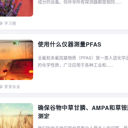
成分的设备。但并非所有探测器都是相同......
学习圈
使用什么仪器测量PFAS
全氟和多氟烷基物质（PFAS）是一类人造化学
的化学性质，广泛应用于各种工业和......
草芽杂谈
确保谷物中草甘膦、AMPA和草
测定
我们的食品供应安全是每个人最关心的问题。最