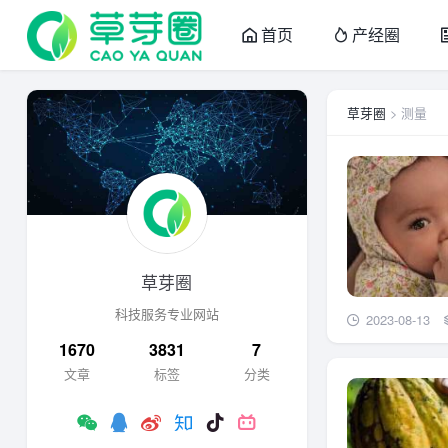
首页
产经圈
草芽圈
> 测量
草芽圈
科技服务专业网站
2023-08-13
1670
3831
7
文章
标签
分类