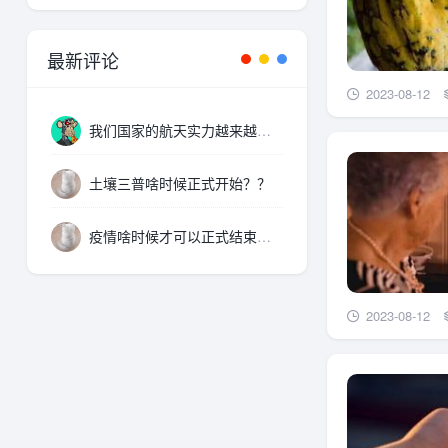
最新评论
2023-08-12
我们国家的航天实力越来越厉害了，支持。
土壤三普啥时候正式开始？？
疫情啥时候才可以正式结束啊。。。
2023-08-12