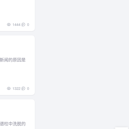
1444
0
新闻的原因是
1322
0
谱柱中洗脱的