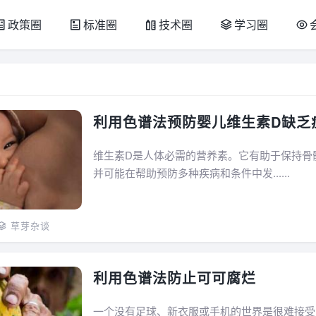
政策圈
标准圈
技术圈
学习圈
利用色谱法预防婴儿维生素D缺乏
维生素D是人体必需的营养素。它有助于保持骨
并可能在帮助预防多种疾病和条件中发......
草芽杂谈
利用色谱法防止可可腐烂
一个没有足球、新衣服或手机的世界是很难接受