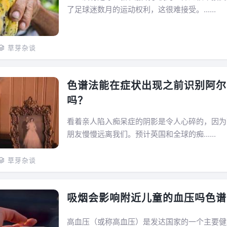
了足球迷数月的运动权利，这很难接受。......
草芽杂谈
色谱法能在症状出现之前识别阿尔
吗？
看着亲人陷入痴呆症的阴影是令人心碎的，因为
朋友慢慢远离我们。预计英国和全球的痴......
草芽杂谈
吸烟会影响附近儿童的血压吗色谱
高血压（或称高血压）是发达国家的一个主要健