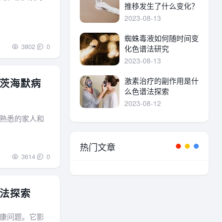
推移发生了什么变化？
2023-08-13
蜘蛛毒液如何随时间变
3802
0
化色谱法研究
2023-08-13
激素治疗的副作用是什
茨海默病
么色谱法探索
2023-08-12
熟悉的家人和
热门文章
3614
0
法探索
康问题。它影