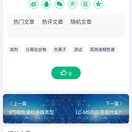
热门文章
热评文章
随机文章
溶剂
分离化合物
负离子
测试
高效液相色谱
0
上一篇
下一篇
9气相色谱检测器类型
LC-MS的应用是什么？