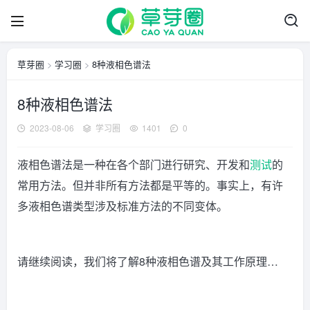
草芽圈
>
学习圈
>
8种液相色谱法
8种液相色谱法
2023-08-06
学习圈
1401
0
液相色谱法是一种在各个部门进行研究、开发和
测试
的
常用方法。但并非所有方法都是平等的。事实上，有许
多液相色谱类型涉及标准方法的不同变体。
请继续阅读，我们将了解8种液相色谱及其工作原理…