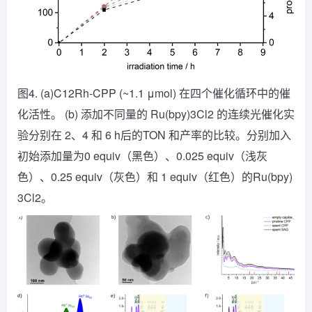
图4. (a)C12Rh-CPP (~1.1 μmol) 在四个催化循环中的催
化活性。 (b) 添加不同量的 Ru(bpy)3Cl2 的连续光催化实
验分别在 2、4 和 6 h后的TON 和产率的比较。分别加入
初始添加量为0 equiv（黑色）、0.025 equiv（浅灰
色）、0.25 equiv（灰色）和 1 equiv（红色）的Ru(bpy)
3Cl2。