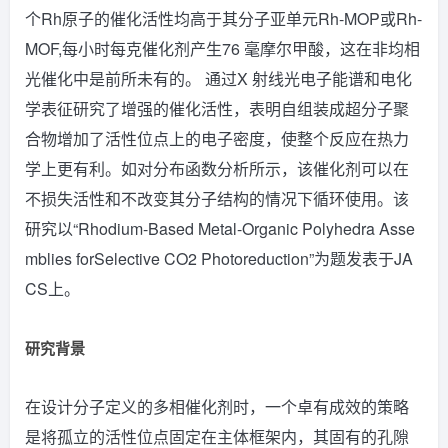
个Rh原子的催化活性均高于其分子亚单元Rh-MOP或Rh-
MOF,每小时每克催化剂产生76 毫摩尔甲酸，这在非均相
光催化中是前所未有的。 通过X 射线光电子能谱和电化
学表征研究了增强的催化活性，表明自组装成超分子聚
合物增加了活性位点上的电子密度，使整个反应在热力
学上更有利。如对分布函数分析所示，该催化剂可以在
不损失活性和不改变其分子结构的情况下循环使用。该
研究以“Rhodium-Based Metal-Organic Polyhedra Asse
mblies forSelective CO2 Photoreduction”为题发表于JA
CS上。
研究背景
在设计分子定义的多相催化剂时，一个卓有成效的策略
是将孤立的活性位点固定在主体框架内，其固有的孔隙