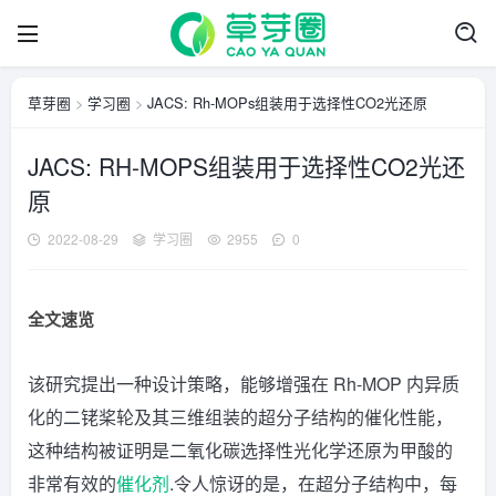
草芽圈
>
学习圈
>
JACS: Rh-MOPs组装用于选择性CO2光还原
JACS: RH-MOPS组装用于选择性CO2光还
原
2022-08-29
学习圈
2955
0
全文速览
该研究提出一种设计策略，能够增强在 Rh-MOP 内异质
化的二铑桨轮及其三维组装的超分子结构的催化性能，
这种结构被证明是二氧化碳选择性光化学还原为甲酸的
非常有效的
催化剂
.令人惊讶的是，在超分子结构中，每