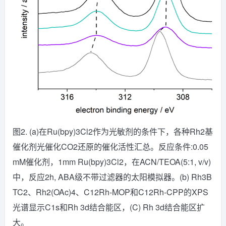
图2. (a)在Ru(bpy)3Cl2作为光敏剂的条件下，各种Rh2基
催化剂光催化CO2还原的催化活性汇总。反应条件:0.05
mM催化剂，1mm Ru(bpy)3Cl2，在ACN/TEOA(5:1, v/v)
中，反应2h, ABA级不带过滤器的太阳模拟器。(b) Rh3B
TC2、Rh2(OAc)4、C12Rh-MOP和C12Rh-CPP的XPS
光谱显示C1s和Rh 3d结合能区，(C) Rh 3d结合能区扩
大。