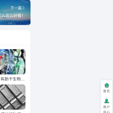
下一篇
怎么这么好看！
法有助于生物塑
产吗？
首页
用户
中心