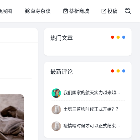
会展圈
草芽杂谈
萘析商城
投稿
热门文章
最新评论
我们国家的航天实力越来越厉害了，支持。
土壤三普啥时候正式开始？？
疫情啥时候才可以正式结束啊。。。