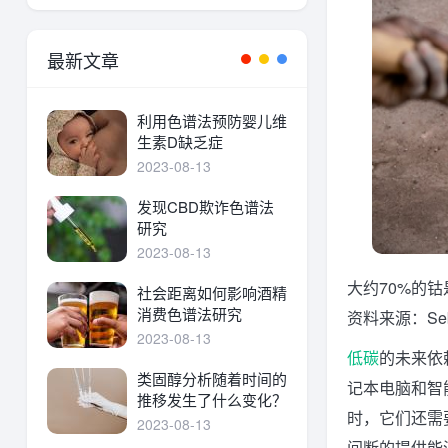
最新文章
利用色谱法预防婴儿维
生素D缺乏症
2023-08-13
发现CBD欺诈色谱法
研究
2023-08-13
大约70%的
社会距离如何影响酒精
消费色谱法研究
资料来源：Sebast
2023-08-13
低碳
的未来依
类固醇分析随着时间的
记本电脑和智
推移发生了什么变化？
时，它们还需
2023-08-13
间断的提供能源