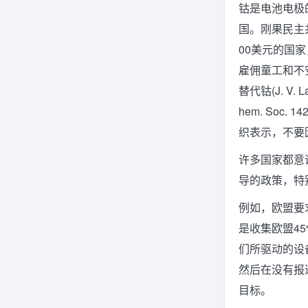
钴是电池电极
国。刚果民主
00美元的国
雇佣童工和不
替代钴(J. V. Lav
hem. Soc. 
织表示，不要
许多国家都意
导的政策，特
例如，欧盟要
是收集欧盟4
们所驱动的设
然后在没有报
目标。