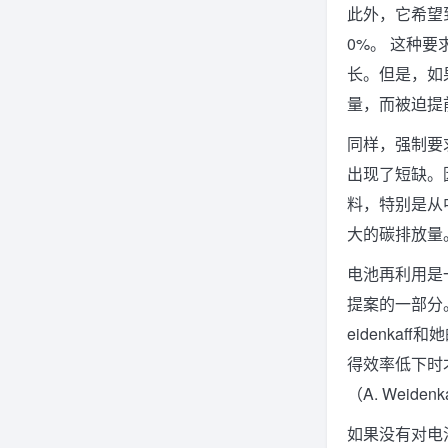
此外，它希望到
0%。 这种
长。但是，如
量，而被迫提
同样，强制要
出现了短缺。
料，特别是从
大的碳排放量
电池再利用是
提案的一部分
eidenka
得效率低下时
（A. Weidenkaf
如果没有对电