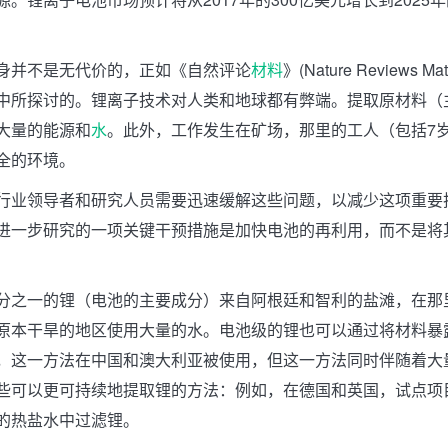
身并不是无代价的，正如《自然评论
材料
》(Nature Reviews Ma
中所探讨的。锂离子技术对人类和地球都有弊端。提取原材料（
大量的能源和
水
。此外，工作发生在矿场，那里的工人（包括7
全的环境。
行业领导者和研究人员需要迅速缓解这些问题，以减少这项重要
进一步研究的一项关键干预措施是加快电池的再利用，而不是将
分之一的锂（电池的主要成分）来自阿根廷和智利的盐滩，在那
原本干旱的地区使用大量的水。电池级的锂也可以通过将材料暴
，这一方法在中国和澳大利亚被使用，但这一方法同时伴随着大
些可以更可持续地提取锂的方法：例如，在德国和英国，试点项
的热盐水中过滤锂。