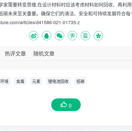
学家需要转变思维:在设计材料时应该考虑材料如何回收、再利
低碳未来至关重要。确保它们的清洁、安全和可持续发展符合每
ature.com/articles/d41586-021-01735-z
热评文章
随机文章
环境
金属
元素
锂电池回收
低碳
0