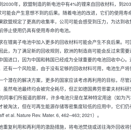
2030年，欧盟制造的新电池中有4%的锂来自回收材料，到203
要求可能会产生意想不到的后果。随着电池的改进，它们的使用寿
果欧盟规定了更高的收集率，公司可能会感受到压力，为达到收
前停止使用仍具有使用寿命的电池。
求在锂离子电池中加入更多的回收材料可能会产生不良后果。可
因此，为了满足新的回收规则，欧洲的制造商可能会反过来需要
中国进口，因为中国和韩国已经成为全球重要的电池回收中心。
。还有一个风险是，由于没有足够的回收材料可用，电池生产将
一个潜在的解决方案，更多的国家应该考虑再利用的目标，尽管
。虽然电池最终均会被完全耗尽，但正如德国弗劳恩霍夫材料研究所
ff和她的同事们所报道的那样，许多电池只是在某种特定用途（如为
才被淘汰，但在可再生能源存储等密集度较低的应用中，它们仍
f et al. Nature Rev. Mater. 6, 462–463; 2021）。
池重复利用和再利用的激励措施，将电池焚烧或送往海外回收将