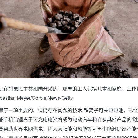
钴是在刚果民主共和国开采的，那里的工人包括儿童和家庭，工作
ian Meyer/Corbis News/Getty
赖于一项重要的、但仍存在问题的技术-锂离子可充电电池。已
能手机的锂离子可充电电池将成为电动汽车和许多其他产品的“跳
要帮助世界电网供电，因为太阳能和风能等可再生能源仍然不能一
。锂离子电池市场预计将从2017年的300亿美元增长到2025年的