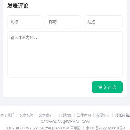
发表评论
关于我们
┊
文章标签
┊
文章索引
┊
网站地图
┊
法律声明
┊
我要留言
┊ 站长邮箱:
CAOYAQUAN@FOXMAIL.COM
COPYRIGHT © 2022 CAOYAQUAN.COM
草芽圈
┊
京ICP备2022020319号-1