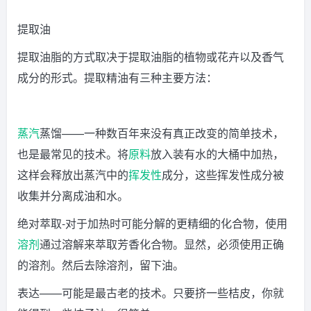
提取油
提取油脂的方式取决于提取油脂的植物或花卉以及香气
成分的形式。提取精油有三种主要方法：
蒸汽
蒸馏——一种数百年来没有真正改变的简单技术，
也是最常见的技术。将
原料
放入装有水的大桶中加热，
这样会释放出蒸汽中的
挥发性
成分，这些挥发性成分被
收集并分离成油和水。
绝对萃取-对于加热时可能分解的更精细的化合物，使用
溶剂
通过溶解来萃取芳香化合物。显然，必须使用正确
的溶剂。然后去除溶剂，留下油。
表达——可能是最古老的技术。只要挤一些桔皮，你就