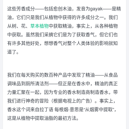
这些芳香成分——包括愈创木油，发音为gayak——是精
油，它们只是我们从植物中获得的许多成分之一。我们
从树、花、
草本植物
中获取精油，事实上，从各种植物
中获取。虽然我们采摘它们是为了获取香气，但它们也
有许多其他好处，想想香气对整个人类体验的影响就知
道了。
我们在每天购买的数百种产品中发现了精油——从食品
调味品到厕所清洁剂——但正是在香水中，精油的真正
力量汇聚在一起，因为专业的香水制造商制造香水，带
我们进行神奇的冒险（根据电视上的广告）。事实上，
香水这个词来自拉丁语 每根烟-意思是“从烟雾中提取”，
这是从植物中提取油脂的最初方法。