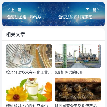
上一篇
下一篇
色谱法鉴定一种难以捉摸的天然蓝色食品
色谱法能识别克罗恩病的生物标志物吗？
相关文章
综合分离技术在石化工业中
5液相色谱的应用
的应用
精油能对抗柏氏伯克霍尔德
蜂胶是安全天然乳液产品的