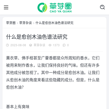
草芽圈
>
草芽杂谈
>
什么是愈创木油色谱法研究
什么是愈创木油色谱法研究
2023-08-08
草芽杂谈
1373
0
薰衣草、佛手柑甚至广藿香都是众所周知的香水，它们
被用来制作香水，让我们保持良好的气味。但还有许多
其他成分被忽视了。其中一种成分是愈创木油。让我们
从愈创木油的角度来看这些隐藏的成分。但是，什么是
愈创木油？
基本上有臭味